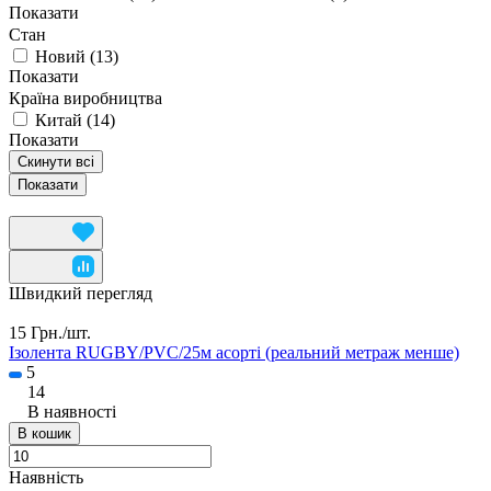
Показати
Стан
Новий
(
13
)
Показати
Країна виробництва
Китай
(
14
)
Показати
Скинути всі
Швидкий перегляд
15 Грн./
шт.
Ізолента RUGBY/PVC/25м асорті (реальний метраж менше)
5
14
В наявності
В кошик
Наявність