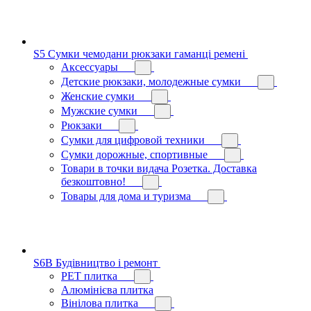
S5 Сумки чемодани рюкзаки гаманці ремені
Аксессуары
Детские рюкзаки, молодежные сумки
Женские сумки
Мужские сумки
Рюкзаки
Сумки для цифровой техники
Сумки дорожные, спортивные
Товари в точки видача Розетка. Доставка
безкоштовно!
Товары для дома и туризма
S6B Будівництво і ремонт
PЕT плитка
Алюмінієва плитка
Вінілова плитка