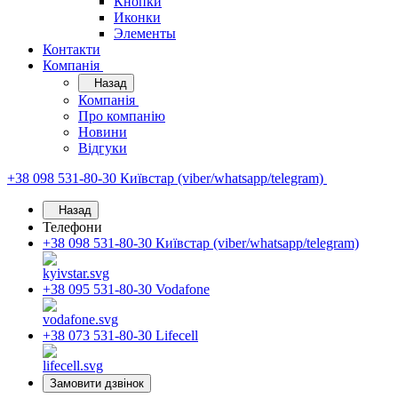
Кнопки
Иконки
Элементы
Контакти
Компанія
Назад
Компанія
Про компанію
Новини
Відгуки
+38 098 531-80-30
Київстар (viber/whatsapp/telegram)
Назад
Телефони
+38 098 531-80-30
Київстар (viber/whatsapp/telegram)
+38 095 531-80-30
Vodafone
+38 073 531-80-30
Lifecell
Замовити дзвінок