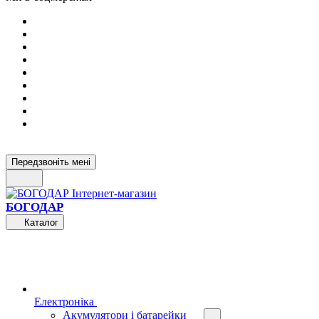
Передзвоніть мені
БОГОДАР
Каталог
Електроніка
Акумулятори і батарейки