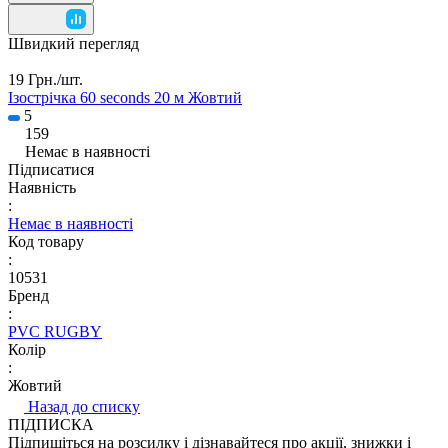
Швидкий перегляд
19 Грн./
шт.
Ізострічка 60 seconds 20 м Жовтий
5
159
Немає в наявності
Підписатися
Наявність
:
Немає в наявності
Код товару
:
10531
Бренд
:
PVC RUGBY
Колір
:
Жовтий
Назад до списку
ПІДПИСКА
Підпишіться на розсилку і дізнавайтеся про акції, знижки і