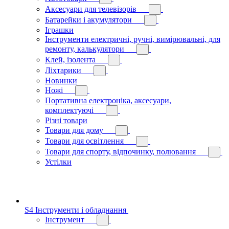
Аксесуари для телевізорів
Батарейки і акумулятори
Іграшки
Інструменти електричні, ручні, вимірювальні, для
ремонту, калькулятори
Клей, ізолента
Ліхтарики
Новинки
Ножі
Портативна електроніка, аксесуари,
комплектуючі
Різні товари
Товари для дому
Товари для освітлення
Товари для спорту, відпочинку, полювання
Устілки
S4 Інструменти і обладнання
Інструмент