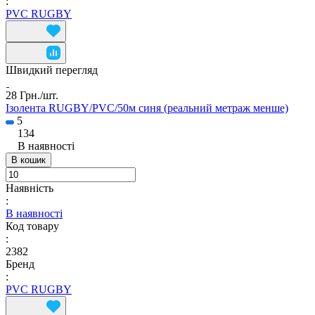
:
PVC RUGBY
Швидкий перегляд
28 Грн./
шт.
Ізолента RUGBY/PVC/50м синя (реальний метраж менше)
5
134
В наявності
В кошик
Наявність
:
В наявності
Код товару
:
2382
Бренд
:
PVC RUGBY