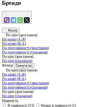
Бренди
Фільтр
По ціні (зростання)
По назві (А-Я)
По назві (Я-А)
По популярності (зростання)
По популярності (спадання)
По ціні (зростання)
По ціні (спадання)
Фільтр
Скинути всі
По ціні (зростання)
По назві (А-Я)
По назві (Я-А)
По популярності (зростання)
По популярності (спадання)
По ціні (зростання)
По ціні (спадання)
Наявність
В наявності
(
13
)
Немає в наявності
(
1
)