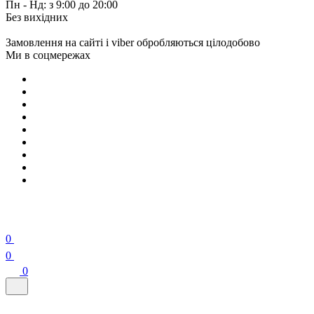
Пн - Нд: з 9:00 до 20:00
Без вихідних
Замовлення на сайті і viber обробляються цілодобово
Ми в соцмережах
0
0
0