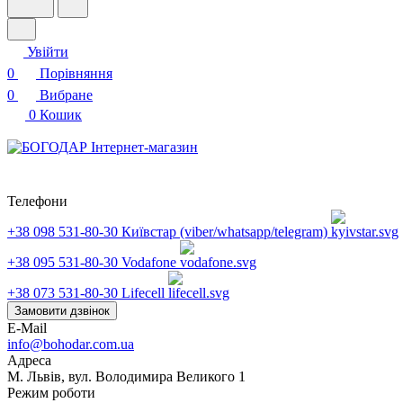
Увійти
0
Порівняння
0
Вибране
0
Кошик
Телефони
+38 098 531-80-30
Київстар (viber/whatsapp/telegram)
+38 095 531-80-30
Vodafone
+38 073 531-80-30
Lifecell
Замовити дзвінок
E-Mail
info@bohodar.com.ua
Адреса
М. Львів, вул. Володимира Великого 1
Режим роботи