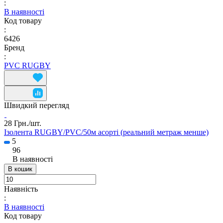
:
В наявності
Код товару
:
6426
Бренд
:
PVC RUGBY
Швидкий перегляд
28 Грн./
шт.
Ізолента RUGBY/PVC/50м асорті (реальний метраж менше)
5
96
В наявності
В кошик
Наявність
:
В наявності
Код товару