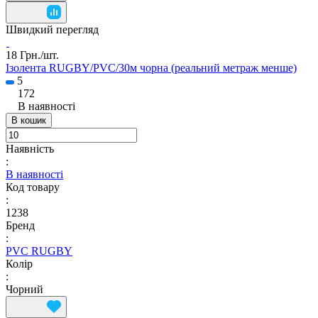
Швидкий перегляд
18 Грн./
шт.
Ізолента RUGBY/PVC/30м чорна (реальний метраж менше)
5
172
В наявності
В кошик
Наявність
:
В наявності
Код товару
:
1238
Бренд
:
PVC RUGBY
Колір
:
Чорний