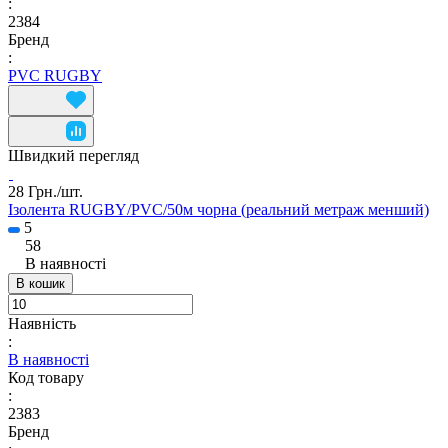
:
2384
Бренд
:
PVC RUGBY
Швидкий перегляд
28 Грн./
шт.
Ізолента RUGBY/PVC/50м чорна (реальний метраж менший)
5
58
В наявності
В кошик
Наявність
:
В наявності
Код товару
:
2383
Бренд