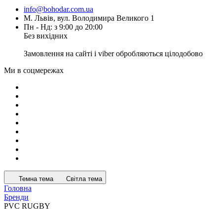
info@bohodar.com.ua
М. Львів, вул. Володимира Великого 1
Пн - Нд: з 9:00 до 20:00
Без вихідних
Замовлення на сайті і viber обробляються цілодобово
Ми в соцмережах
Темна тема
Світла тема
Головна
Бренди
PVC RUGBY