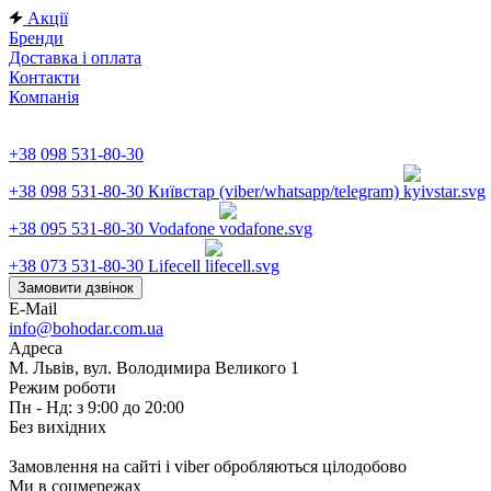
Акції
Бренди
Доставка і оплата
Контакти
Компанія
+38 098 531-80-30
+38 098 531-80-30
Київстар (viber/whatsapp/telegram)
+38 095 531-80-30
Vodafone
+38 073 531-80-30
Lifecell
Замовити дзвінок
E-Mail
info@bohodar.com.ua
Адреса
М. Львів, вул. Володимира Великого 1
Режим роботи
Пн - Нд: з 9:00 до 20:00
Без вихідних
Замовлення на сайті і viber обробляються цілодобово
Ми в соцмережах