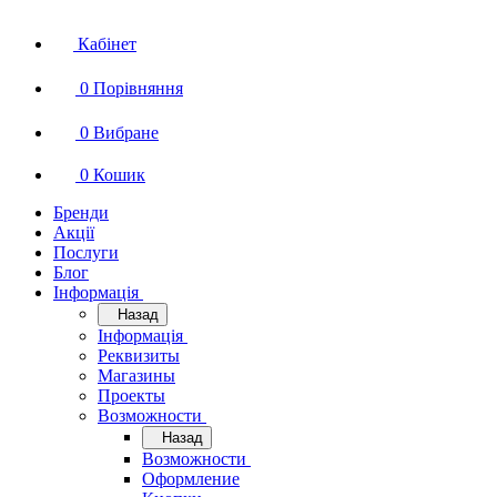
Кабінет
0
Порівняння
0
Вибране
0
Кошик
Бренди
Акції
Послуги
Блог
Інформація
Назад
Інформація
Реквизиты
Магазины
Проекты
Возможности
Назад
Возможности
Оформление