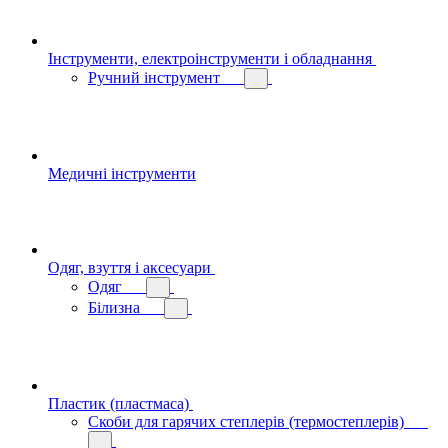
Інструменти, електроінструменти і обладнання
Ручний інструмент
Медичні інструменти
Одяг, взуття і аксесуари
Одяг
Білизна
Пластик (пластмаса)
Скоби для гарячих степлерів (термостеплерів)