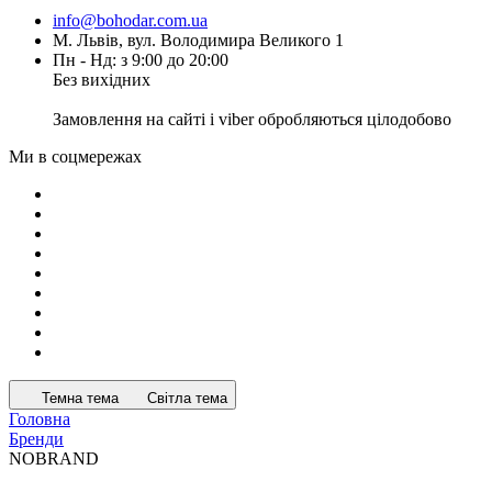
info@bohodar.com.ua
М. Львів, вул. Володимира Великого 1
Пн - Нд: з 9:00 до 20:00
Без вихідних
Замовлення на сайті і viber обробляються цілодобово
Ми в соцмережах
Темна тема
Світла тема
Головна
Бренди
NOBRAND