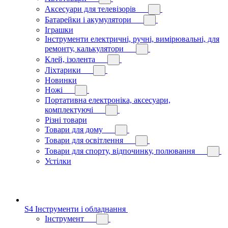
Аксесуари для телевізорів
Батарейки і акумулятори
Іграшки
Інструменти електричні, ручні, вимірювальні, для
ремонту, калькулятори
Клей, ізолента
Ліхтарики
Новинки
Ножі
Портативна електроніка, аксесуари,
комплектуючі
Різні товари
Товари для дому
Товари для освітлення
Товари для спорту, відпочинку, полювання
Устілки
S4 Інструменти і обладнання
Інструмент