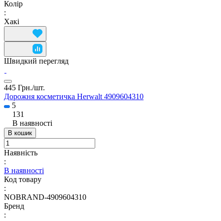
Колір
:
Хакі
Швидкий перегляд
445 Грн./
шт.
Дорожня косметичка Herwalt 4909604310
5
131
В наявності
В кошик
Наявність
:
В наявності
Код товару
:
NOBRAND-4909604310
Бренд
: