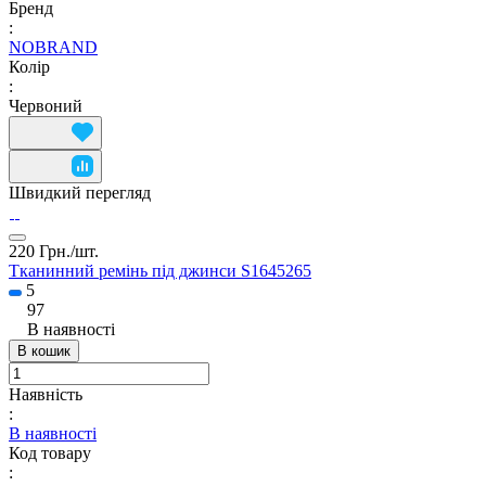
Бренд
:
NOBRAND
Колір
:
Червоний
Швидкий перегляд
220 Грн./
шт.
Тканинний ремінь під джинси S1645265
5
97
В наявності
В кошик
Наявність
:
В наявності
Код товару
: