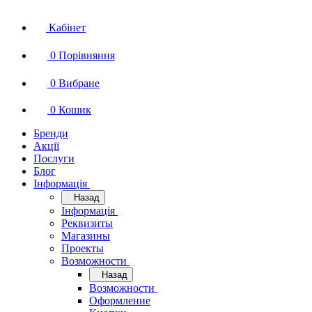
Кабінет
0
Порівняння
0
Вибране
0
Кошик
Бренди
Акції
Послуги
Блог
Інформація
Назад
Інформація
Реквизиты
Магазины
Проекты
Возможности
Назад
Возможности
Оформление