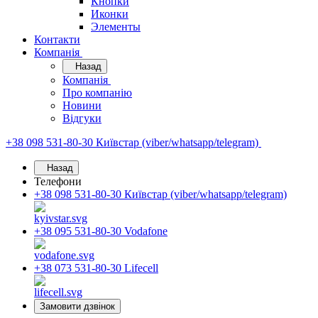
Кнопки
Иконки
Элементы
Контакти
Компанія
Назад
Компанія
Про компанію
Новини
Відгуки
+38 098 531-80-30
Київстар (viber/whatsapp/telegram)
Назад
Телефони
+38 098 531-80-30
Київстар (viber/whatsapp/telegram)
+38 095 531-80-30
Vodafone
+38 073 531-80-30
Lifecell
Замовити дзвінок