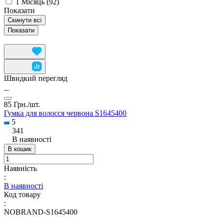
1 Місяць
(
92
)
Показати
Скинути всі
Швидкий перегляд
85 Грн./
шт.
Гумка для волосся червона S1645400
5
341
В наявності
В кошик
Наявність
:
В наявності
Код товару
:
NOBRAND-S1645400