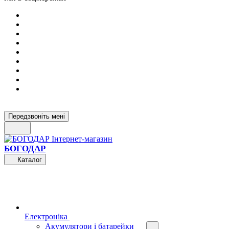
Передзвоніть мені
БОГОДАР
Каталог
Електроніка
Акумулятори і батарейки