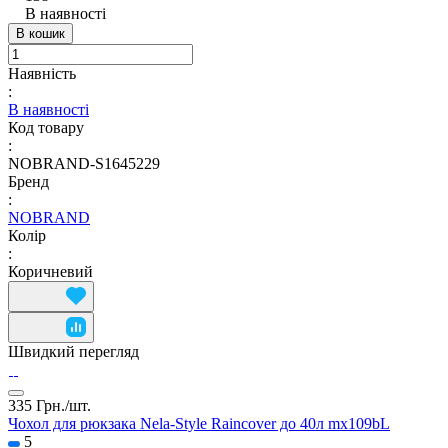
В наявності
В кошик
Наявність
:
В наявності
Код товару
:
NOBRAND-S1645229
Бренд
:
NOBRAND
Колір
:
Коричневий
Швидкий перегляд
335 Грн./
шт.
Чохол для рюкзака Nela-Style Raincover до 40л mx109bL
5