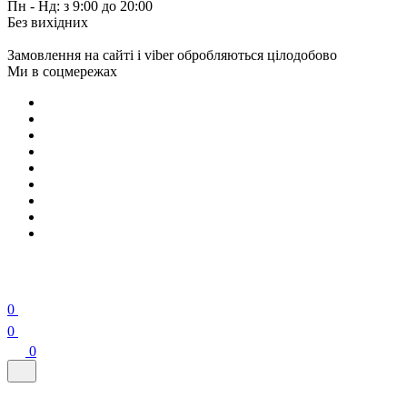
Пн - Нд: з 9:00 до 20:00
Без вихідних
Замовлення на сайті і viber обробляються цілодобово
Ми в соцмережах
0
0
0