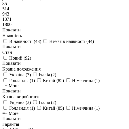
85
514
943
1371
1800
Показати
Наявність
В наявності
(
48
)
Немає в наявності
(
44
)
Показати
Стан
Новий
(
92
)
Показати
Країна походження
Україна
(
3
)
Італія
(
2
)
Голландія
(
1
)
Китай
(
85
)
Німеччина
(
1
)
=+ More
Показати
Країна виробництва
Україна
(
3
)
Італія
(
2
)
Голландія
(
1
)
Китай
(
85
)
Німеччина
(
1
)
=+ More
Показати
Гарантія