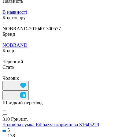
Наявність
:
В наявності
Код товару
:
NOBRAND-2010401300577
Бренд
:
NOBRAND
Колір
:
Червоний
Стать
:
Чоловік
Швидкий перегляд
310 Грн./
шт.
Чоловіча сумка Edibazzar коричнева S1645229
5
138