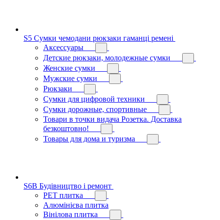
S5 Сумки чемодани рюкзаки гаманці ремені
Аксессуары
Детские рюкзаки, молодежные сумки
Женские сумки
Мужские сумки
Рюкзаки
Сумки для цифровой техники
Сумки дорожные, спортивные
Товари в точки видача Розетка. Доставка
безкоштовно!
Товары для дома и туризма
S6B Будівництво і ремонт
PЕT плитка
Алюмінієва плитка
Вінілова плитка