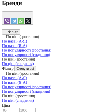
Бренди
Фільтр
По ціні (зростання)
По назві (А-Я)
По назві (Я-А)
По популярності (зростання)
По популярності (спадання)
По ціні (зростання)
По ціні (спадання)
Фільтр
Скинути всі
По ціні (зростання)
По назві (А-Я)
По назві (Я-А)
По популярності (зростання)
По популярності (спадання)
По ціні (зростання)
По ціні (спадання)
Ціна