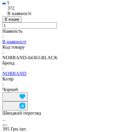
5
372
В наявності
В кошик
Наявність
:
В наявності
Код товару
:
NOBRAND-04363-BLACK
Бренд
:
NOBRAND
Колір
:
Чорний
Швидкий перегляд
395 Грн./
шт.