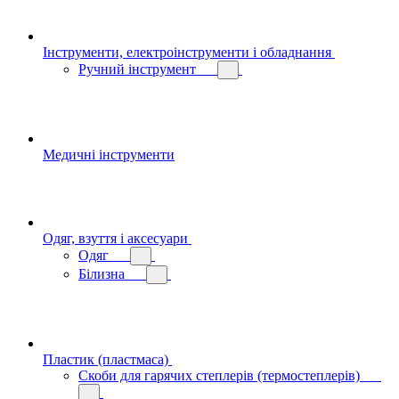
Інструменти, електроінструменти і обладнання
Ручний інструмент
Медичні інструменти
Одяг, взуття і аксесуари
Одяг
Білизна
Пластик (пластмаса)
Скоби для гарячих степлерів (термостеплерів)