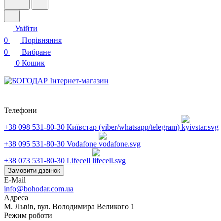
Увійти
0
Порівняння
0
Вибране
0
Кошик
Телефони
+38 098 531-80-30
Київстар (viber/whatsapp/telegram)
+38 095 531-80-30
Vodafone
+38 073 531-80-30
Lifecell
Замовити дзвінок
E-Mail
info@bohodar.com.ua
Адреса
М. Львів, вул. Володимира Великого 1
Режим роботи