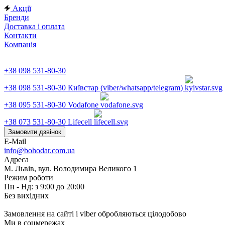
Акції
Бренди
Доставка і оплата
Контакти
Компанія
+38 098 531-80-30
+38 098 531-80-30
Київстар (viber/whatsapp/telegram)
+38 095 531-80-30
Vodafone
+38 073 531-80-30
Lifecell
Замовити дзвінок
E-Mail
info@bohodar.com.ua
Адреса
М. Львів, вул. Володимира Великого 1
Режим роботи
Пн - Нд: з 9:00 до 20:00
Без вихідних
Замовлення на сайті і viber обробляються цілодобово
Ми в соцмережах