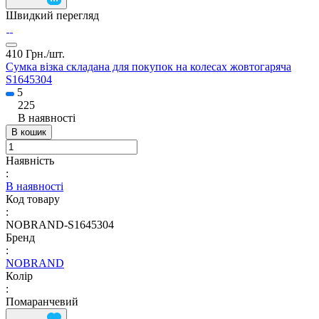
Швидкий перегляд
410 Грн./
шт.
Сумка візка складана для покупок на колесах жовтогаряча
S1645304
5
225
В наявності
В кошик
Наявність
:
В наявності
Код товару
:
NOBRAND-S1645304
Бренд
:
NOBRAND
Колір
:
Помаранчевий