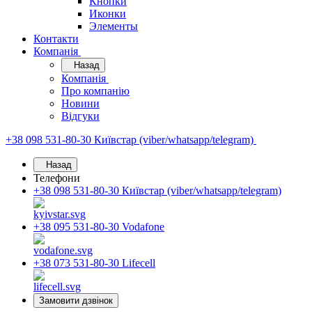
Кнопки
Иконки
Элементы
Контакти
Компанія
Назад
Компанія
Про компанію
Новини
Відгуки
+38 098 531-80-30
Київстар (viber/whatsapp/telegram)
Назад
Телефони
+38 098 531-80-30
Київстар (viber/whatsapp/telegram)
+38 095 531-80-30
Vodafone
+38 073 531-80-30
Lifecell
Замовити дзвінок