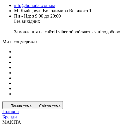
info@bohodar.com.ua
М. Львів, вул. Володимира Великого 1
Пн - Нд: з 9:00 до 20:00
Без вихідних
Замовлення на сайті і viber обробляються цілодобово
Ми в соцмережах
Темна тема
Світла тема
Головна
Бренди
MAKITA