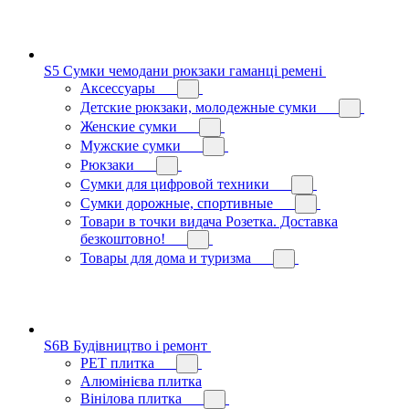
S5 Сумки чемодани рюкзаки гаманці ремені
Аксессуары
Детские рюкзаки, молодежные сумки
Женские сумки
Мужские сумки
Рюкзаки
Сумки для цифровой техники
Сумки дорожные, спортивные
Товари в точки видача Розетка. Доставка
безкоштовно!
Товары для дома и туризма
S6B Будівництво і ремонт
PЕT плитка
Алюмінієва плитка
Вінілова плитка