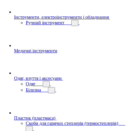
Інструменти, електроінструменти і обладнання
Ручний інструмент
Медичні інструменти
Одяг, взуття і аксесуари
Одяг
Білизна
Пластик (пластмаса)
Скоби для гарячих степлерів (термостеплерів)