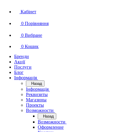
Кабінет
0
Порівняння
0
Вибране
0
Кошик
Бренди
Акції
Послуги
Блог
Інформація
Назад
Інформація
Реквизиты
Магазины
Проекты
Возможности
Назад
Возможности
Оформление