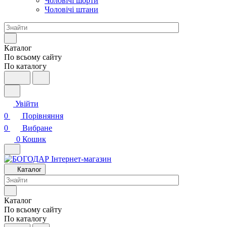
Чоловічі шорти
Чоловічі штани
Каталог
По всьому сайту
По каталогу
Увійти
0
Порівняння
0
Вибране
0
Кошик
Каталог
Каталог
По всьому сайту
По каталогу