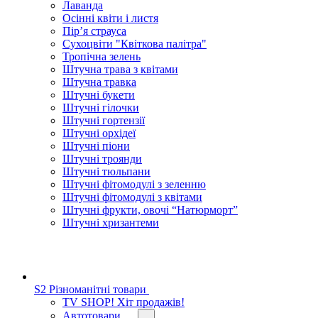
Лаванда
Осінні квіти і листя
Пір’я страуса
Сухоцвіти "Квіткова палітра"
Тропічна зелень
Штучна трава з квітами
Штучна травка
Штучні букети
Штучні гілочки
Штучні гортензії
Штучні орхідеї
Штучні піони
Штучні троянди
Штучні тюльпани
Штучні фітомодулі з зеленню
Штучні фітомодулі з квітами
Штучні фрукти, овочі “Натюрморт”
Штучні хризантеми
S2 Різноманітні товари
TV SHOP! Хіт продажів!
Автотовари