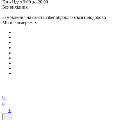
Пн - Нд: з 9:00 до 20:00
Без вихідних
Замовлення на сайті і viber обробляються цілодобово
Ми в соцмережах
0
0
0