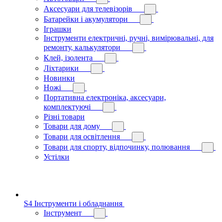
Аксесуари для телевізорів
Батарейки і акумулятори
Іграшки
Інструменти електричні, ручні, вимірювальні, для
ремонту, калькулятори
Клей, ізолента
Ліхтарики
Новинки
Ножі
Портативна електроніка, аксесуари,
комплектуючі
Різні товари
Товари для дому
Товари для освітлення
Товари для спорту, відпочинку, полювання
Устілки
S4 Інструменти і обладнання
Інструмент