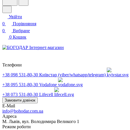
Увійти
0
Порівняння
0
Вибране
0
Кошик
Телефони
+38 098 531-80-30
Київстар (viber/whatsapp/telegram)
+38 095 531-80-30
Vodafone
+38 073 531-80-30
Lifecell
Замовити дзвінок
E-Mail
info@bohodar.com.ua
Адреса
М. Львів, вул. Володимира Великого 1
Режим роботи