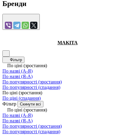
Бренди
MAKITA
Фільтр
По ціні (зростання)
По назві (А-Я)
По назві (Я-А)
По популярності (зростання)
По популярності (спадання)
По ціні (зростання)
По ціні (спадання)
Фільтр
Скинути всі
По ціні (зростання)
По назві (А-Я)
По назві (Я-А)
По популярності (зростання)
По популярності (спадання)