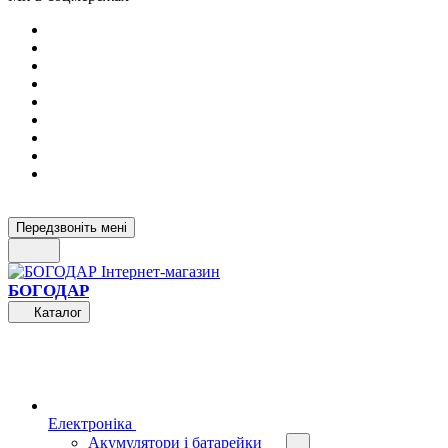
Передзвоніть мені
БОГОДАР
Каталог
Електроніка
Акумулятори і батарейки