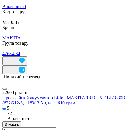
:
В наявності
Код товару
:
M8103B
Бренд
:
MAKITA
Група товару
:
42684-S4
Швидкий перегляд
2260 Грн./
шт.
Професійний акумулятор Li-Ion MAKITA 18 В LXT BL1830B
(632G12-3) : 18V 3 Ah, вага 610 грам
5
72
В наявності
В кошик