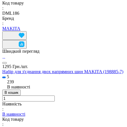
Код товару
:
DML186
Бренд
:
MAKITA
Швидкий перегляд
1295 Грн./
шт.
Набір для з'єднання двох напрямних шин MAKITA (198885-7)
5
239
В наявності
В кошик
Наявність
:
В наявності
Код товару
: