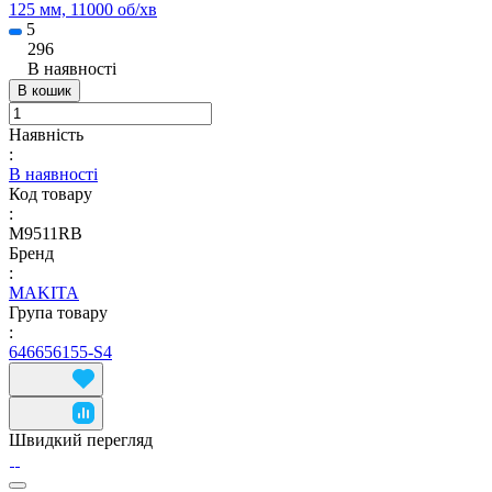
125 мм, 11000 об/хв
5
296
В наявності
В кошик
Наявність
:
В наявності
Код товару
:
M9511RB
Бренд
:
MAKITA
Група товару
:
646656155-S4
Швидкий перегляд