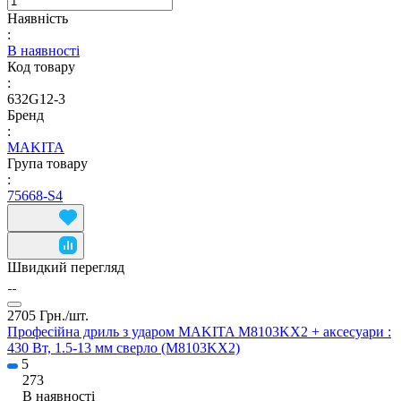
Наявність
:
В наявності
Код товару
:
632G12-3
Бренд
:
MAKITA
Група товару
:
75668-S4
Швидкий перегляд
2705 Грн./
шт.
Професійна дриль з ударом MAKITA M8103KX2 + аксесуари :
430 Вт, 1.5-13 мм сверло (M8103KX2)
5
273
В наявності