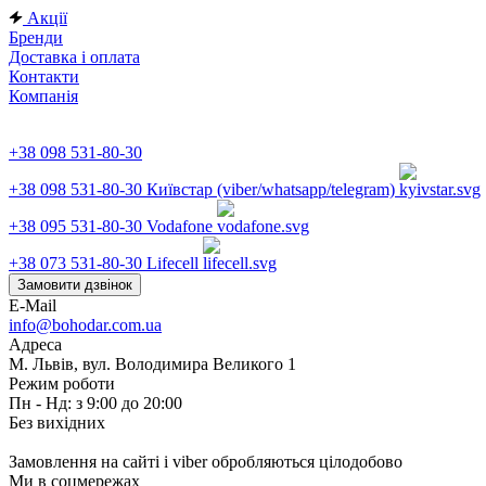
Акції
Бренди
Доставка і оплата
Контакти
Компанія
+38 098 531-80-30
+38 098 531-80-30
Київстар (viber/whatsapp/telegram)
+38 095 531-80-30
Vodafone
+38 073 531-80-30
Lifecell
Замовити дзвінок
E-Mail
info@bohodar.com.ua
Адреса
М. Львів, вул. Володимира Великого 1
Режим роботи
Пн - Нд: з 9:00 до 20:00
Без вихідних
Замовлення на сайті і viber обробляються цілодобово
Ми в соцмережах